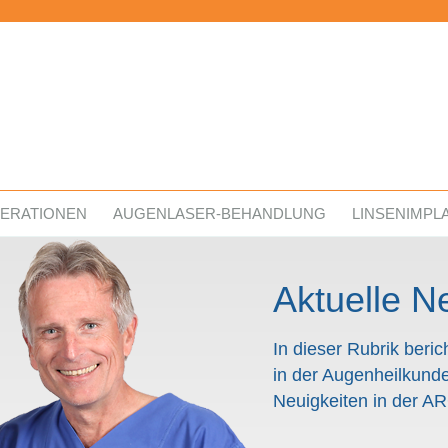
ERATIONEN
AUGENLASER-BEHANDLUNG
LINSENIMPL
Aktuelle N
In dieser Rubrik beri
in der Augenheilkund
Neuigkeiten in der A