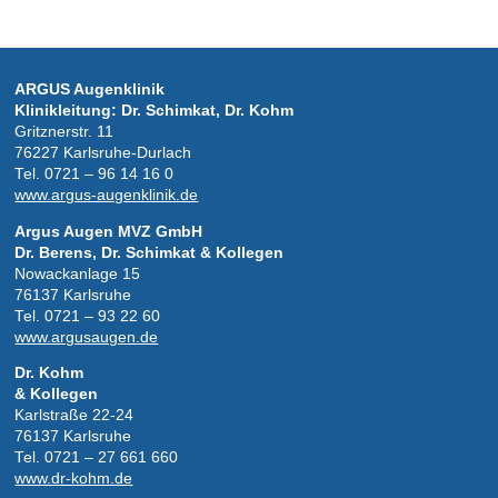
ARGUS Augen­kli­nik
Kli­nik­lei­tung: Dr. Schimkat, Dr. Kohm
Gritz­ner­str. 11
76227 Karlsruhe-Durlach
Tel. 0721 – 96 14 16 0
www.argus-augenklinik.de
Argus Augen MVZ GmbH
Dr. Berens, Dr. Schimkat & Kollegen
Nowackanlage 15
76137 Karlsruhe
Tel. 0721 – 93 22 60
www.argusaugen.de
Dr. Kohm
& Kollegen
Karlstraße 22-24
76137 Karlsruhe
Tel. 0721 – 27 661 660
www.dr-kohm.de